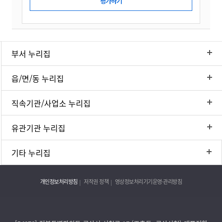
부서 누리집
읍/면/동 누리집
직속기관/사업소 누리집
유관기관 누리집
기타 누리집
개인정보처리방침
저작권 정책
영상정보처리기기운영·관리방침