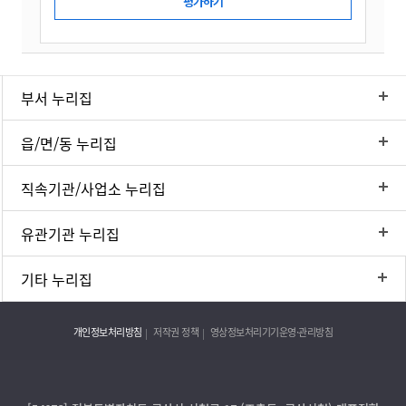
부서 누리집
읍/면/동 누리집
직속기관/사업소 누리집
유관기관 누리집
기타 누리집
개인정보처리방침
저작권 정책
영상정보처리기기운영·관리방침