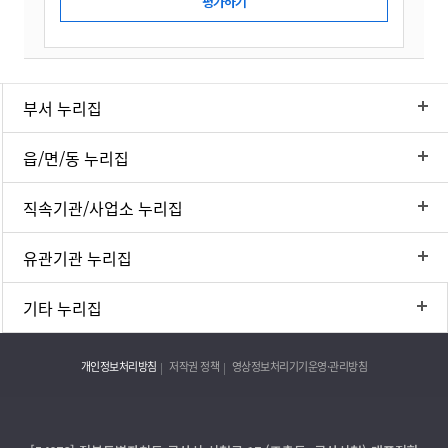
부서 누리집
읍/면/동 누리집
직속기관/사업소 누리집
유관기관 누리집
기타 누리집
개인정보처리방침
저작권 정책
영상정보처리기기운영·관리방침