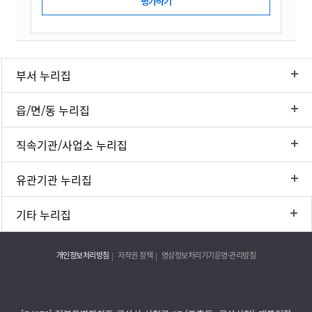
부서 누리집
읍/면/동 누리집
직속기관/사업소 누리집
유관기관 누리집
기타 누리집
개인정보처리방침
저작권 정책
영상정보처리기기운영·관리방침