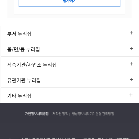
부서 누리집
읍/면/동 누리집
직속기관/사업소 누리집
유관기관 누리집
기타 누리집
개인정보처리방침
저작권 정책
영상정보처리기기운영·관리방침