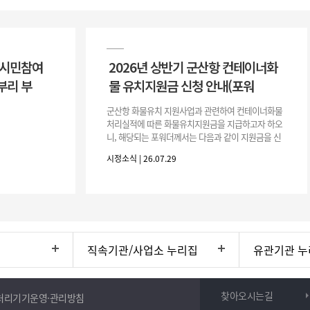
 시민참여
2026년 상반기 군산항 컨테이너화
부리 부
물 유치지원금 신청 안내(포워
군산항 화물유치 지원사업과 관련하여 컨테이너화물
처리실적에 따른 화물유치지원금을 지급하고자 하오
니, 해당되는 포워더께서는 다음과 같이 지원금을 신
청하시기 바랍니다. 1. 해당기간 : ‘25. 11. 1. ~ '26. 4.
시정소식 | 26.07.29
30.(6개
직속기관/사업소 누리집
유관기관 누
찾아오시는길
처리기기운영·관리방침