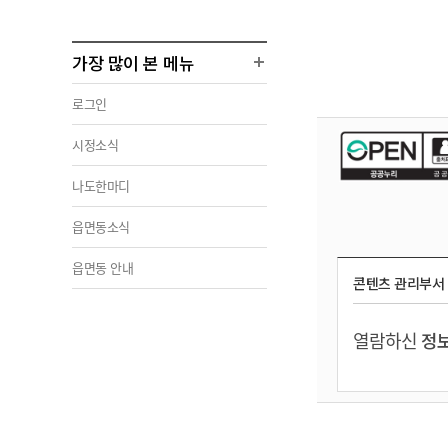
가장 많이 본 메뉴
로그인
시정소식
나도한마디
읍면동소식
읍면동 안내
콘텐츠 관리부서
열람하신
정보