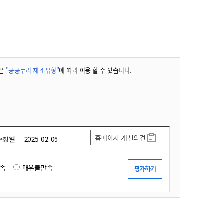
농기계 종합보험
은
"공공누리 제 4 유형"
에 따라 이용 할 수 있습니다.
홈페이지 개선의견
수정일
2025-02-06
족
매우불만족