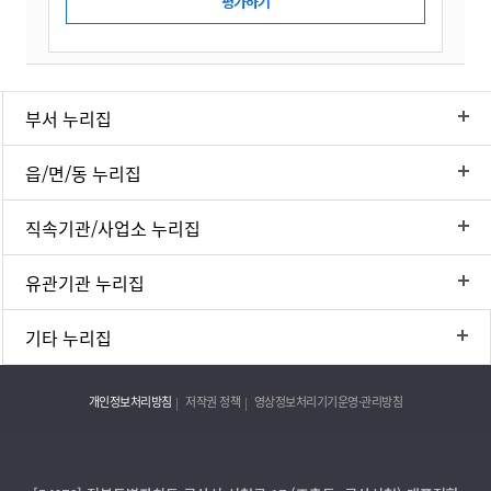
부서 누리집
읍/면/동 누리집
직속기관/사업소 누리집
유관기관 누리집
기타 누리집
개인정보처리방침
저작권 정책
영상정보처리기기운영·관리방침