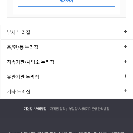
부서 누리집
읍/면/동 누리집
직속기관/사업소 누리집
유관기관 누리집
기타 누리집
개인정보처리방침
저작권 정책
영상정보처리기기운영·관리방침