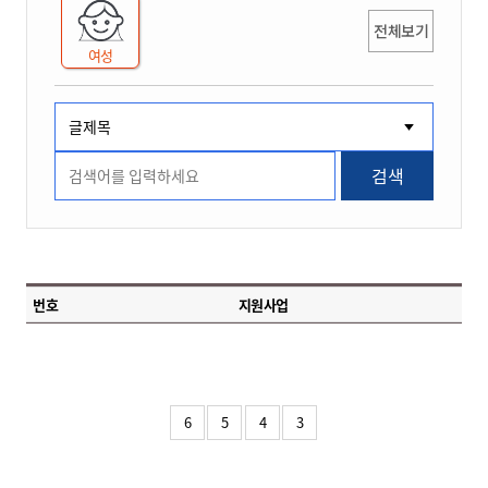
전체보기
여성
검색
번호
지원사업
6
5
4
3