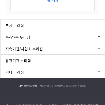
부서 누리집
읍/면/동 누리집
직속기관/사업소 누리집
유관기관 누리집
기타 누리집
개인정보처리방침
저작권 정책
영상정보처리기기운영·관리방침