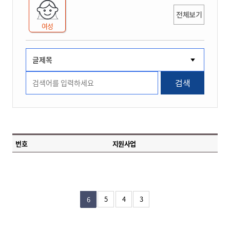
전체보기
여성
검색
번호
지원사업
5
4
3
6