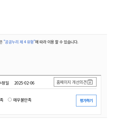
농기계 종합보험
은
"공공누리 제 4 유형"
에 따라 이용 할 수 있습니다.
홈페이지 개선의견
수정일
2025-02-06
족
매우불만족