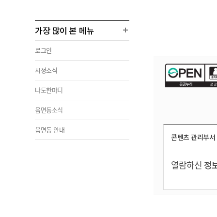
가장 많이 본 메뉴
로그인
시정소식
나도한마디
읍면동소식
읍면동 안내
콘텐츠 관리부서
열람하신
정보