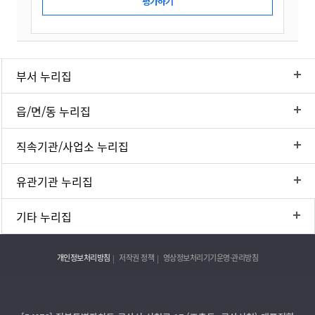
부서 누리집
읍/면/동 누리집
직속기관/사업소 누리집
유관기관 누리집
기타 누리집
개인정보처리방침
저작권 정책
영상정보처리기기운영·관리방침