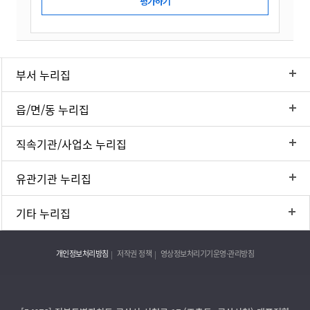
부서 누리집
읍/면/동 누리집
직속기관/사업소 누리집
유관기관 누리집
기타 누리집
개인정보처리방침
저작권 정책
영상정보처리기기운영·관리방침