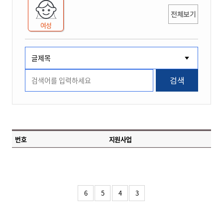
전체보기
여성
검색
번호
지원사업
6
5
4
3