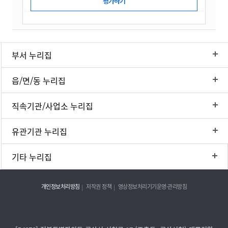
부서 누리집
읍/면/동 누리집
직속기관/사업소 누리집
유관기관 누리집
기타 누리집
개인정보처리방침
저작권 정책
영상정보처리기기운영·관리방침