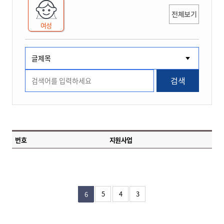
전체보기
여성
검색
번호
지원사업
5
4
3
6