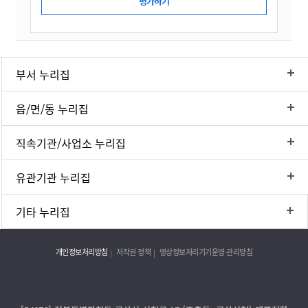
부서 누리집
읍/면/동 누리집
직속기관/사업소 누리집
유관기관 누리집
기타 누리집
개인정보처리방침
저작권 정책
영상정보처리기기운영·관리방침