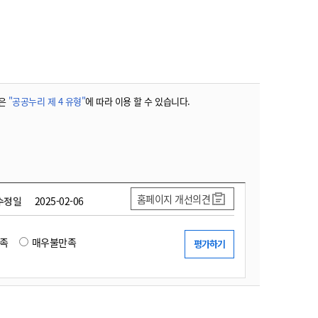
농기계 종합보험
은
"공공누리 제 4 유형"
에 따라 이용 할 수 있습니다.
홈페이지 개선의견
수정일
2025-02-06
족
매우불만족