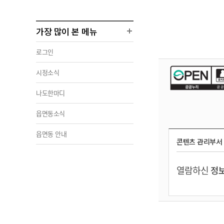
가장 많이 본 메뉴
로그인
시정소식
나도한마디
읍면동소식
읍면동 안내
콘텐츠 관리부서
열람하신
정보