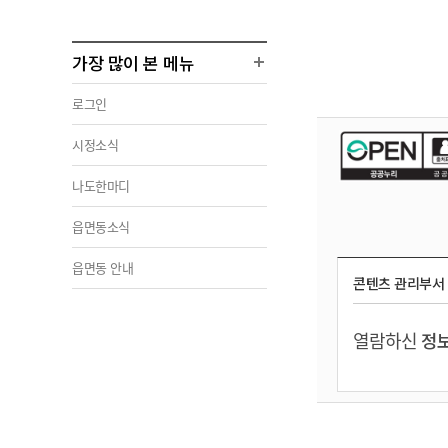
가장 많이 본 메뉴
로그인
시정소식
나도한마디
읍면동소식
읍면동 안내
콘텐츠 관리부서
열람하신
정보