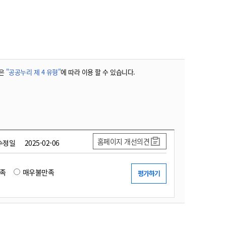
농기계 종합보험
은
"공공누리 제 4 유형"
에 따라 이용 할 수 있습니다.
홈페이지 개선의견
수정일
2025-02-06
족
매우불만족