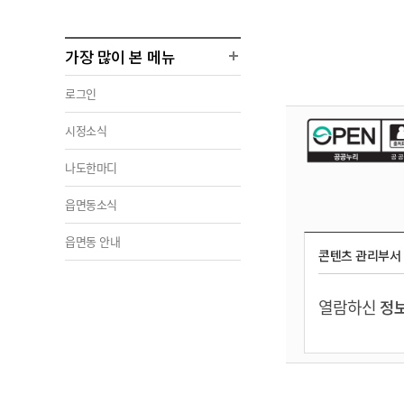
가장 많이 본 메뉴
로그인
시정소식
나도한마디
읍면동소식
읍면동 안내
콘텐츠 관리부서
열람하신
정보