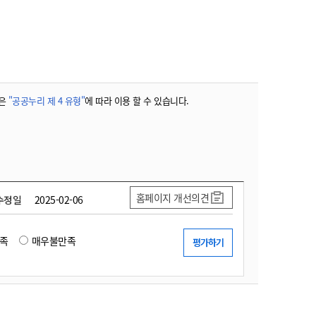
농기계 종합보험
은
"공공누리 제 4 유형"
에 따라 이용 할 수 있습니다.
홈페이지 개선의견
수정일
2025-02-06
족
매우불만족