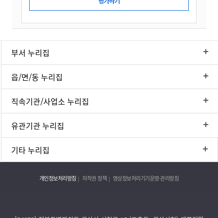
부서 누리집
읍/면/동 누리집
직속기관/사업소 누리집
유관기관 누리집
기타 누리집
개인정보처리방침
저작권 정책
영상정보처리기기운영·관리방침