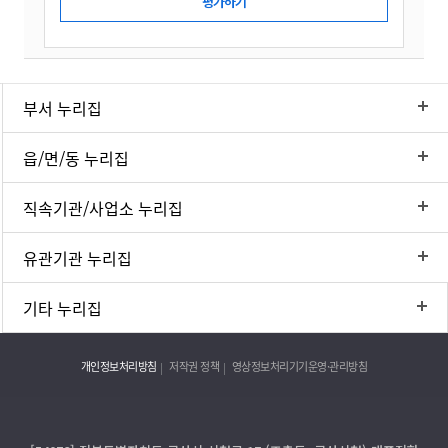
부서 누리집
읍/면/동 누리집
직속기관/사업소 누리집
유관기관 누리집
기타 누리집
개인정보처리방침
저작권 정책
영상정보처리기기운영·관리방침