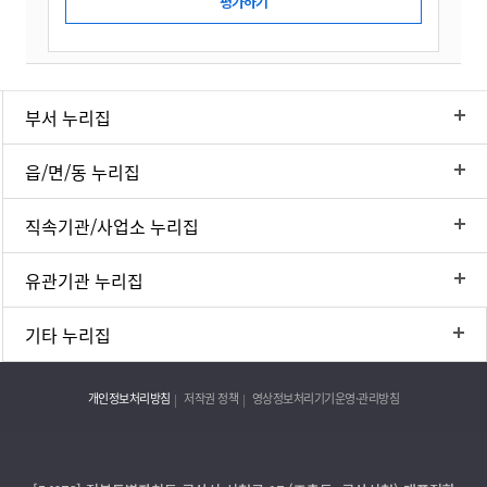
부서 누리집
읍/면/동 누리집
직속기관/사업소 누리집
유관기관 누리집
기타 누리집
개인정보처리방침
저작권 정책
영상정보처리기기운영·관리방침