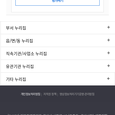
부서 누리집
읍/면/동 누리집
직속기관/사업소 누리집
유관기관 누리집
기타 누리집
개인정보처리방침
저작권 정책
영상정보처리기기운영·관리방침