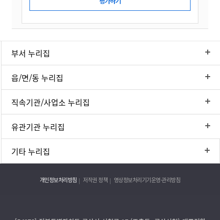
부서 누리집
읍/면/동 누리집
직속기관/사업소 누리집
유관기관 누리집
기타 누리집
개인정보처리방침
저작권 정책
영상정보처리기기운영·관리방침