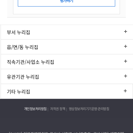
부서 누리집
읍/면/동 누리집
직속기관/사업소 누리집
유관기관 누리집
기타 누리집
개인정보처리방침
저작권 정책
영상정보처리기기운영·관리방침