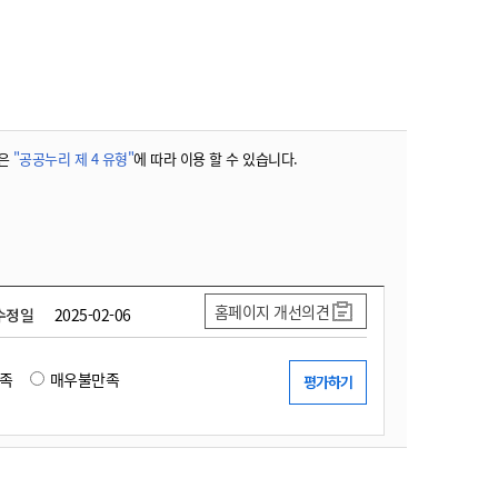
농기계 종합보험
은
"공공누리 제 4 유형"
에 따라 이용 할 수 있습니다.
홈페이지 개선의견
수정일
2025-02-06
족
매우불만족