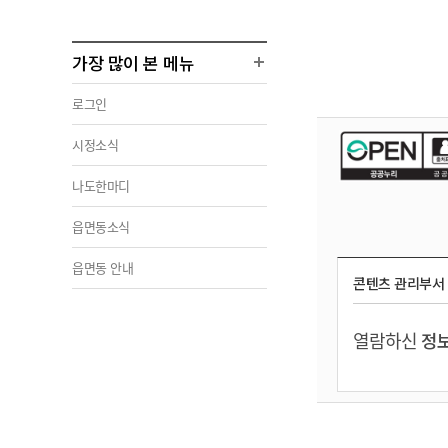
가장 많이 본 메뉴
로그인
시정소식
나도한마디
읍면동소식
읍면동 안내
콘텐츠 관리부서
열람하신
정보