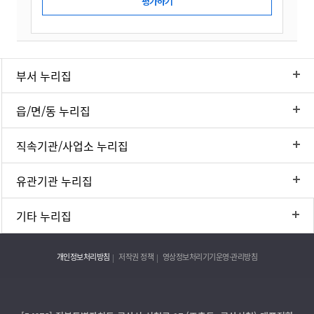
부서 누리집
읍/면/동 누리집
직속기관/사업소 누리집
유관기관 누리집
기타 누리집
개인정보처리방침
저작권 정책
영상정보처리기기운영·관리방침