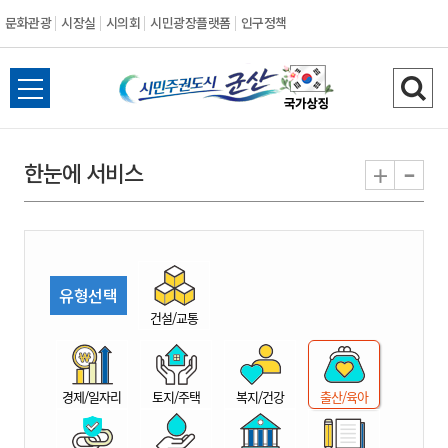
문화관광
시장실
시의회
시민광장플랫폼
인구정책
시
전
검
민
체
색
메
하
-
+
한눈에 서비스
주
뉴
기
열
권
기
도
유형선택
시
건설/교통
군
경제/일자리
토지/주택
복지/건강
출산/육아
산