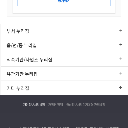
부서 누리집
읍/면/동 누리집
직속기관/사업소 누리집
유관기관 누리집
기타 누리집
개인정보처리방침
저작권 정책
영상정보처리기기운영·관리방침