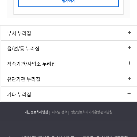
부서 누리집
읍/면/동 누리집
직속기관/사업소 누리집
유관기관 누리집
기타 누리집
개인정보처리방침
저작권 정책
영상정보처리기기운영·관리방침