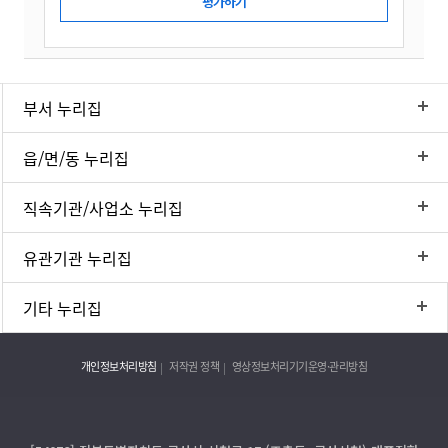
부서 누리집
읍/면/동 누리집
직속기관/사업소 누리집
유관기관 누리집
기타 누리집
개인정보처리방침
저작권 정책
영상정보처리기기운영·관리방침