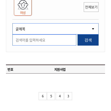
전체보기
여성
검색
번호
지원사업
6
5
4
3