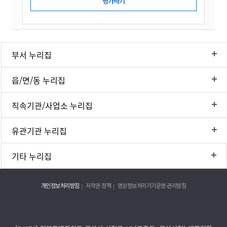
부서 누리집
읍/면/동 누리집
직속기관/사업소 누리집
유관기관 누리집
기타 누리집
개인정보처리방침
저작권 정책
영상정보처리기기운영·관리방침