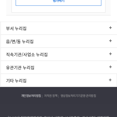
부서 누리집
읍/면/동 누리집
직속기관/사업소 누리집
유관기관 누리집
기타 누리집
개인정보처리방침
저작권 정책
영상정보처리기기운영·관리방침