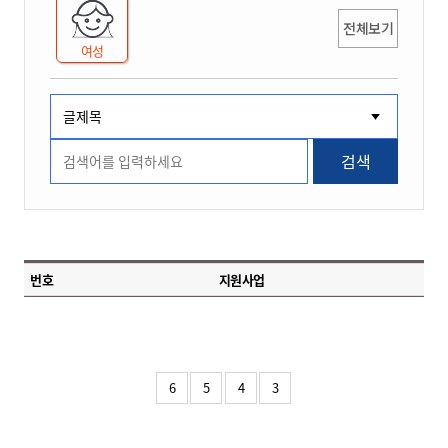
전체보기
여성
검색
번호
지원사업
6
5
4
3