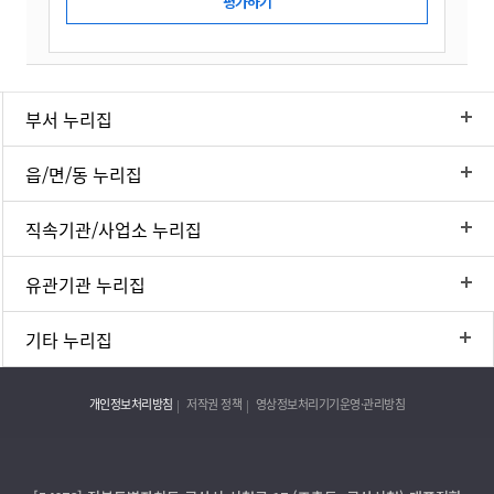
부서 누리집
읍/면/동 누리집
직속기관/사업소 누리집
유관기관 누리집
기타 누리집
개인정보처리방침
저작권 정책
영상정보처리기기운영·관리방침