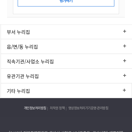
부서 누리집
읍/면/동 누리집
직속기관/사업소 누리집
유관기관 누리집
기타 누리집
개인정보처리방침
저작권 정책
영상정보처리기기운영·관리방침