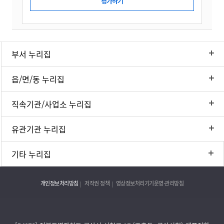
부서 누리집
읍/면/동 누리집
직속기관/사업소 누리집
유관기관 누리집
기타 누리집
개인정보처리방침
저작권 정책
영상정보처리기기운영·관리방침