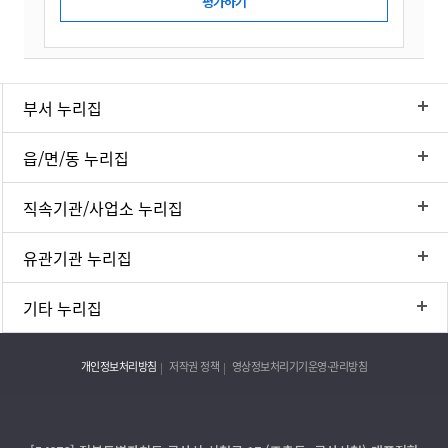
부서 누리집
읍/면/동 누리집
직속기관/사업소 누리집
유관기관 누리집
기타 누리집
개인정보처리방침
저작권 정책
영상정보처리기기운영·관리방침