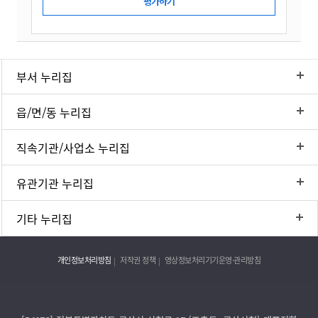
부서 누리집
읍/면/동 누리집
직속기관/사업소 누리집
유관기관 누리집
기타 누리집
개인정보처리방침
저작권 정책
영상정보처리기기운영·관리방침