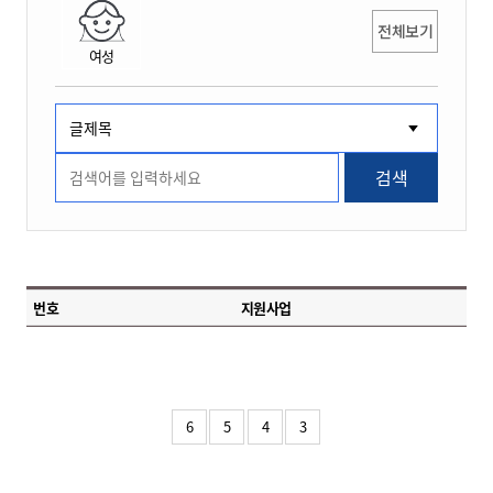
전체보기
여성
검색
번호
지원사업
6
5
4
3