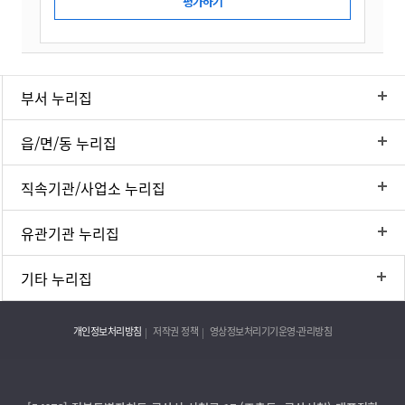
부서 누리집
읍/면/동 누리집
직속기관/사업소 누리집
유관기관 누리집
기타 누리집
개인정보처리방침
저작권 정책
영상정보처리기기운영·관리방침