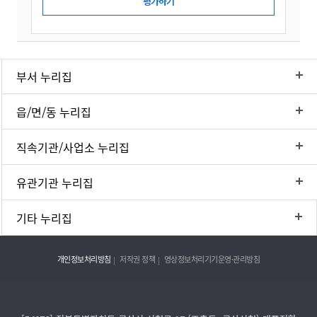
부서 누리집
읍/면/동 누리집
직속기관/사업소 누리집
유관기관 누리집
기타 누리집
개인정보처리방침
저작권 정책
영상정보처리기기운영·관리방침