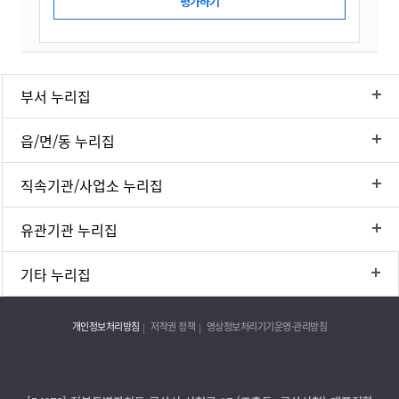
부서 누리집
읍/면/동 누리집
직속기관/사업소 누리집
유관기관 누리집
기타 누리집
개인정보처리방침
저작권 정책
영상정보처리기기운영·관리방침