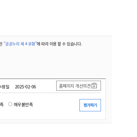
농기계 종합보험
은
"공공누리 제 4 유형"
에 따라 이용 할 수 있습니다.
홈페이지 개선의견
수정일
2025-02-06
족
매우불만족