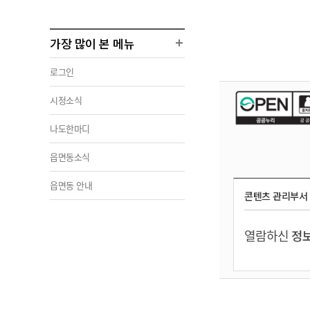
가장 많이 본 메뉴
로그인
시정소식
나도한마디
읍면동소식
읍면동 안내
콘텐츠 관리부서
열람하신
정보