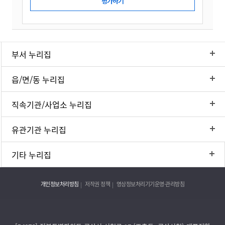
부서 누리집
읍/면/동 누리집
직속기관/사업소 누리집
유관기관 누리집
기타 누리집
개인정보처리방침
저작권 정책
영상정보처리기기운영·관리방침