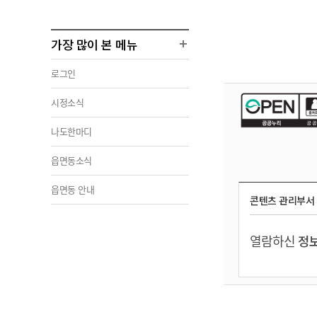
가장 많이 본 메뉴
로그인
시정소식
나도한마디
읍면동소식
읍면동 안내
콘텐츠 관리부서
열람하신
정보