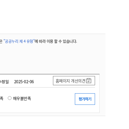
농기계 종합보험
은
"공공누리 제 4 유형"
에 따라 이용 할 수 있습니다.
홈페이지 개선의견
수정일
2025-02-06
족
매우불만족