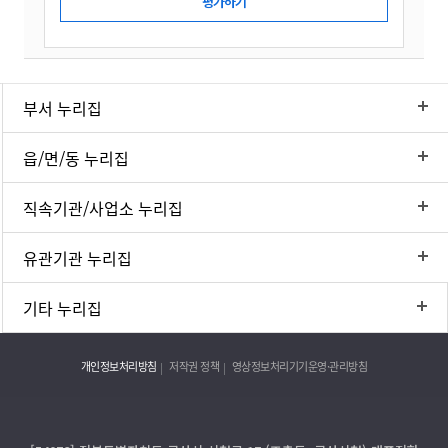
부서 누리집
읍/면/동 누리집
직속기관/사업소 누리집
유관기관 누리집
기타 누리집
개인정보처리방침
저작권 정책
영상정보처리기기운영·관리방침