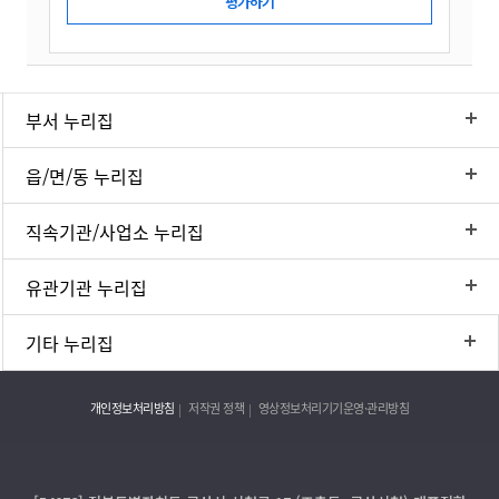
부서 누리집
읍/면/동 누리집
직속기관/사업소 누리집
유관기관 누리집
기타 누리집
개인정보처리방침
저작권 정책
영상정보처리기기운영·관리방침