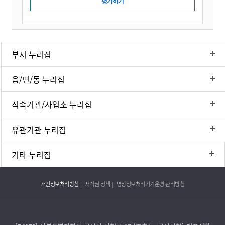
부서 누리집
읍/면/동 누리집
직속기관/사업소 누리집
유관기관 누리집
기타 누리집
개인정보처리방침
저작권 정책
영상정보처리기기운영·관리방침