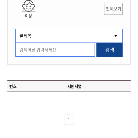
전체보기
여성
검색
번호
지원사업
1