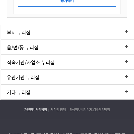
부서 누리집
읍/면/동 누리집
직속기관/사업소 누리집
유관기관 누리집
기타 누리집
개인정보처리방침
저작권 정책
영상정보처리기기운영·관리방침