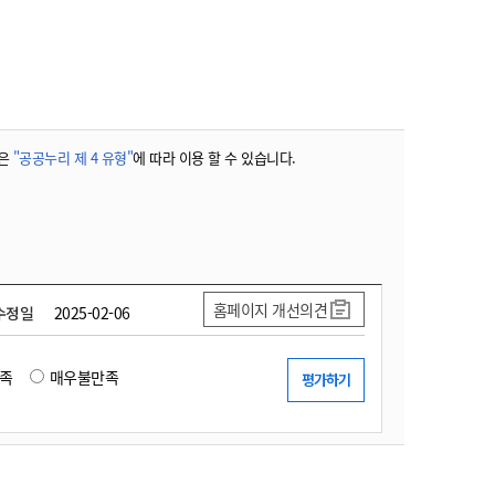
농기계 종합보험
은
"공공누리 제 4 유형"
에 따라 이용 할 수 있습니다.
홈페이지 개선의견
수정일
2025-02-06
족
매우불만족