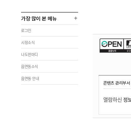
가장 많이 본 메뉴
로그인
시정소식
나도한마디
읍면동소식
읍면동 안내
콘텐츠 관리부서
열람하신
정보