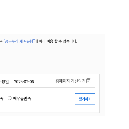
농기계 종합보험
은
"공공누리 제 4 유형"
에 따라 이용 할 수 있습니다.
홈페이지 개선의견
수정일
2025-02-06
족
매우불만족