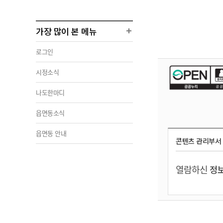
가장 많이 본 메뉴
로그인
시정소식
나도한마디
읍면동소식
읍면동 안내
콘텐츠 관리부서
열람하신
정보