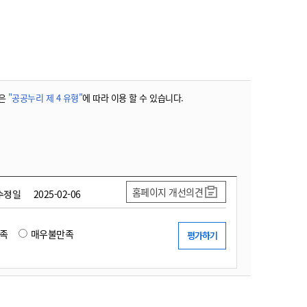
농기계 종합보험
은
"공공누리 제 4 유형"
에 따라 이용 할 수 있습니다.
홈페이지 개선의견
수정일
2025-02-06
족
매우불만족