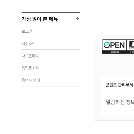
가장 많이 본 메뉴
로그인
시정소식
나도한마디
읍면동소식
읍면동 안내
콘텐츠 관리부서
열람하신
정보