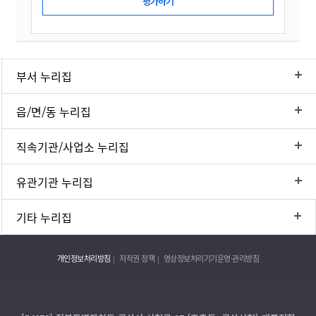
부서 누리집
읍/면/동 누리집
직속기관/사업소 누리집
유관기관 누리집
기타 누리집
개인정보처리방침
저작권 정책
영상정보처리기기운영·관리방침