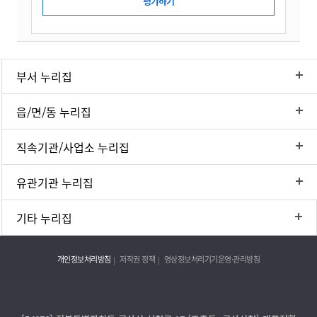
부서 누리집
읍/면/동 누리집
직속기관/사업소 누리집
유관기관 누리집
기타 누리집
개인정보처리방침
저작권 정책
영상정보처리기기운영·관리방침